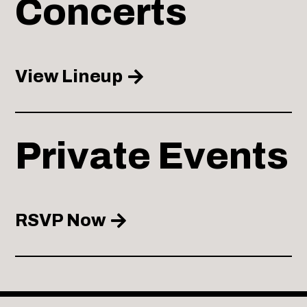
Concerts
View Lineup
Private Events
RSVP Now