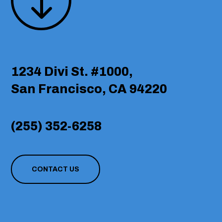
"
1234 Divi St. #1000,
San Francisco, CA 94220
(255) 352-6258
CONTACT US