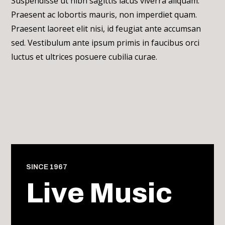
Suspendisse ut nibh sagittis lacus viverra aliquam.
Praesent ac lobortis mauris, non imperdiet quam.
Praesent laoreet elit nisi, id feugiat ante accumsan
sed. Vestibulum ante ipsum primis in faucibus orci
luctus et ultrices posuere cubilia curae.
SINCE 1967
Live Music