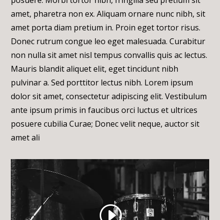
posuere. Morbi tortor nibh, fringilla sed pretium sit
amet, pharetra non ex. Aliquam ornare nunc nibh, sit
amet porta diam pretium in. Proin eget tortor risus.
Donec rutrum congue leo eget malesuada. Curabitur
non nulla sit amet nisl tempus convallis quis ac lectus.
Mauris blandit aliquet elit, eget tincidunt nibh
pulvinar a. Sed porttitor lectus nibh. Lorem ipsum
dolor sit amet, consectetur adipiscing elit. Vestibulum
ante ipsum primis in faucibus orci luctus et ultrices
posuere cubilia Curae; Donec velit neque, auctor sit
amet ali